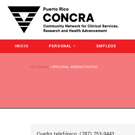
INICIO
PERSONAL
EMPLEOS
PR CONCRA
>
PERSONAL ADMINISTRATIVO
Cuadro telefónico: (787) 753-9443