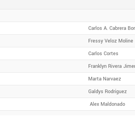
Carlos A. Cabrera Bo
Fressy Veloz Moline
Carlos Cortes
Franklyn Rivera Jim
Marta Narvaez
Galdys Rodríguez
Alex Maldonado